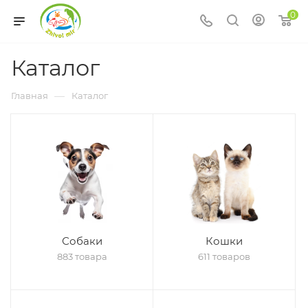
0
Каталог
—
Главная
Каталог
Собаки
Кошки
883 товара
611 товаров