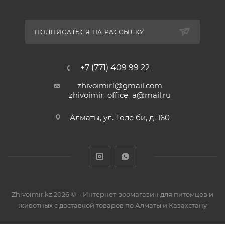
ПОДПИСАТЬСЯ НА РАССЫЛКУ
+7 (771) 409 99 22
zhivoimir1@gmail.com
zhivoimir_office_a@mail.ru
Алматы, ул. Толе би, д. 160
Zhivoimir.kz 2026 © – Интернет-зоомагазин для питомцев и
животных с доставкой товаров по Алматы и Казахстану