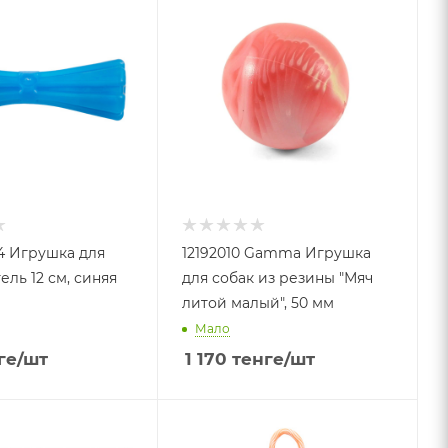
54 Игрушка для
12192010 Gamma Игрушка
ель 12 см, синяя
для собак из резины "Мяч
литой малый", 50 мм
Мало
ге
/шт
1 170
тенге
/шт