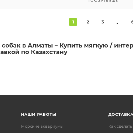
ПОКАЗАТЬ ЕЩЕ
1
2
3
 собак в Алматы – Купить мягкую / инте
авкой по Казахстану
НАШИ РАБОТЫ
ДОСТАВКА
Морские аквариумы
Как сделать