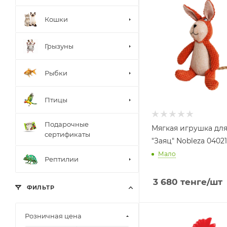
Кошки
Грызуны
Рыбки
Птицы
Подарочные
Мягкая игрушка для
сертификаты
"Заяц" Nobleza 04021
Мало
Рептилии
3 680
тенге
/шт
ФИЛЬТР
Розничная цена