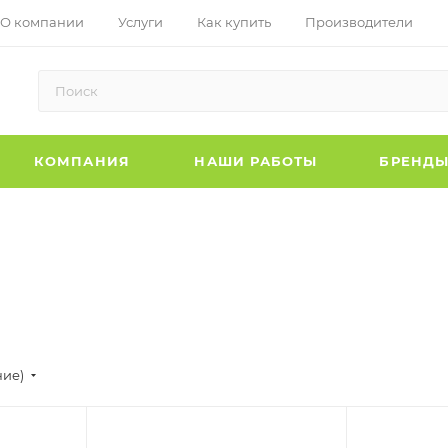
О компании
Услуги
Как купить
Производители
КОМПАНИЯ
НАШИ РАБОТЫ
БРЕНД
ние)