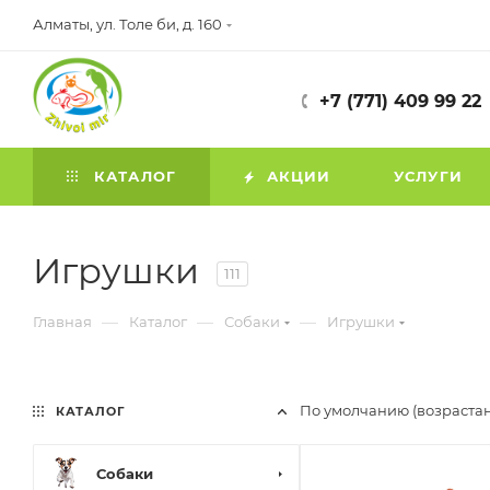
Алматы, ул. Толе би, д. 160
+7 (771) 409 99 22
КАТАЛОГ
АКЦИИ
УСЛУГИ
Игрушки
111
—
—
—
Главная
Каталог
Собаки
Игрушки
По умолчанию (возраста
КАТАЛОГ
Собаки