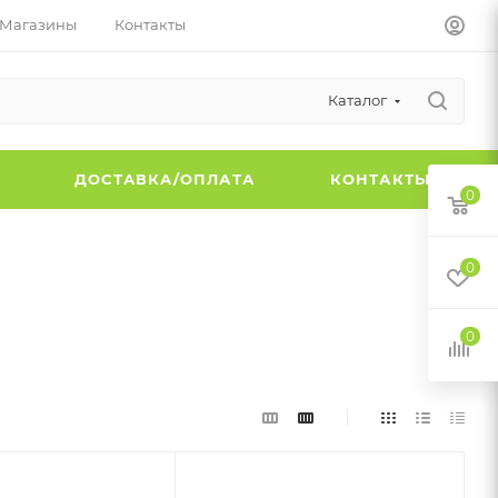
Магазины
Контакты
Каталог
Ы
ДОСТАВКА/ОПЛАТА
КОНТАКТЫ
0
0
0