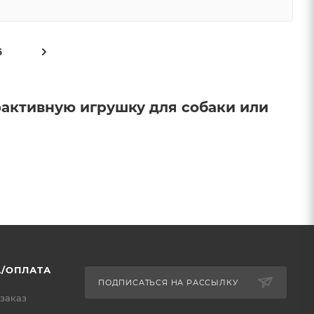
6
рактивную игрушку для собаки или
/ОПЛАТА
ПОДПИСАТЬСЯ НА РАССЫЛКУ
 заказ