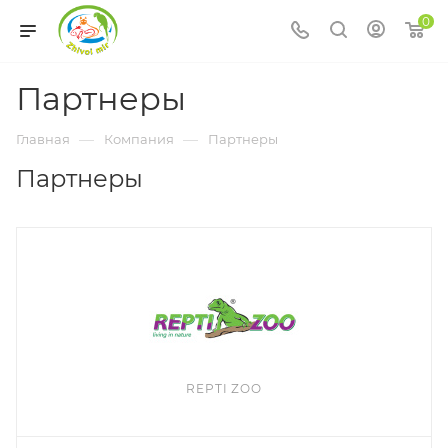
0
Партнеры
—
—
Главная
Компания
Партнеры
Партнеры
REPTI ZOO