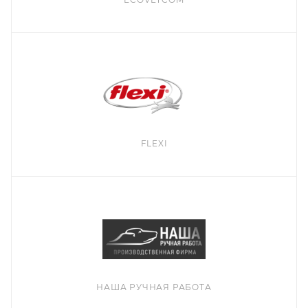
FLEXI
НАША РУЧНАЯ РАБОТА