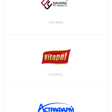
DAYANG
VITAPOL