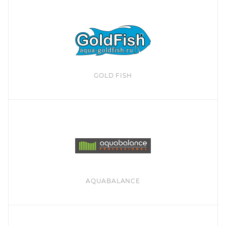
GOLD FISH
AQUABALANCE