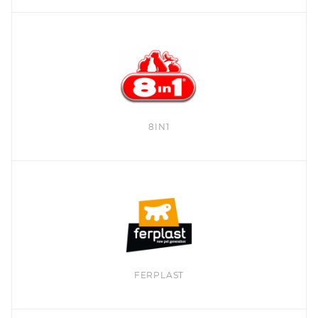
8IN1
FERPLAST