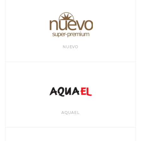
NUEVO
AQUAEL