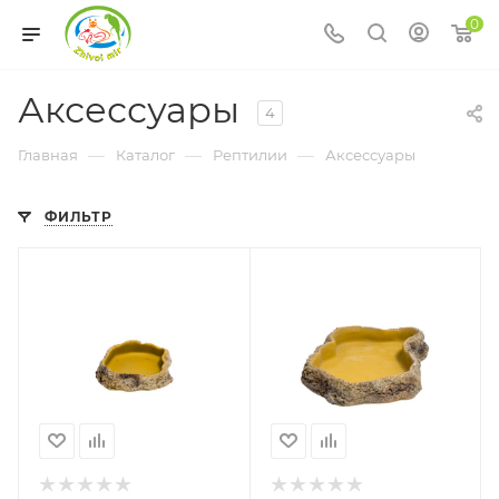
0
Аксессуары
4
—
—
—
Главная
Каталог
Рептилии
Аксессуары
ФИЛЬТР