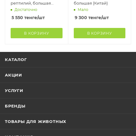
рептилий, большая
большая (Китай)
(Китай)
Достаточно
Мало
5 550
тенге
/шт
9 300
тенге
/шт
В КОРЗИНУ
В КОРЗИНУ
КАТАЛОГ
АКЦИИ
УСЛУГИ
БРЕНДЫ
ТОВАРЫ ДЛЯ ЖИВОТНЫХ