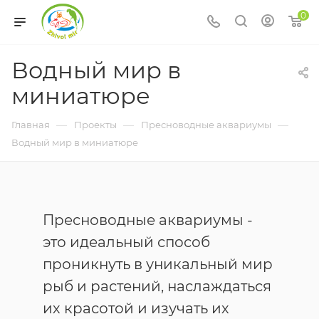
0
Водный мир в
миниатюре
—
—
—
Главная
Проекты
Пресноводные аквариумы
Водный мир в миниатюре
Пресноводные аквариумы -
это идеальный способ
проникнуть в уникальный мир
рыб и растений, наслаждаться
их красотой и изучать их