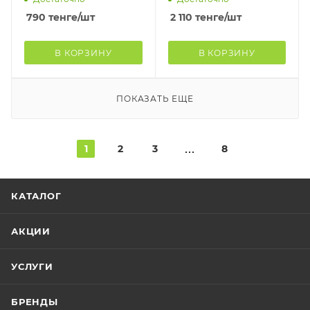
декоративных животных
790
тенге
/шт
2 110
тенге
/шт
с трав
В КОРЗИНУ
В КОРЗИНУ
ПОКАЗАТЬ ЕЩЕ
1
2
3
8
КАТАЛОГ
АКЦИИ
УСЛУГИ
БРЕНДЫ