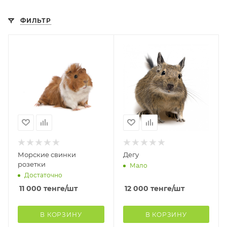
ФИЛЬТР
Морские свинки
Дегу
розетки
Мало
Достаточно
11 000
тенге
/шт
12 000
тенге
/шт
В КОРЗИНУ
В КОРЗИНУ