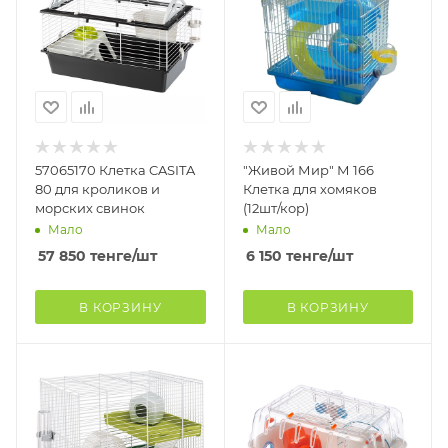
57065170 Клетка CASITA
"Живой Мир" М 166
80 для кроликов и
Клетка для хомяков
морских свинок
(12шт/кор)
Мало
Мало
57 850
тенге
/шт
6 150
тенге
/шт
В КОРЗИНУ
В КОРЗИНУ