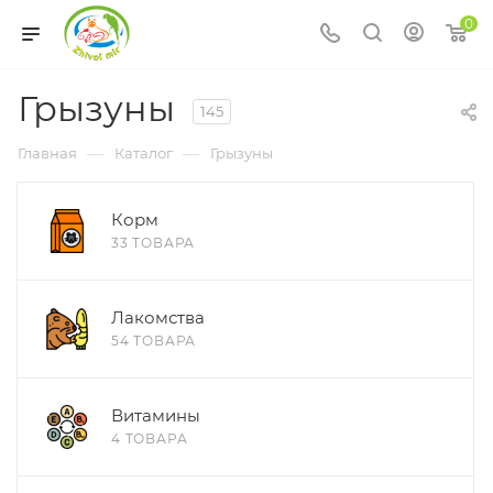
0
Грызуны
145
—
—
Главная
Каталог
Грызуны
Корм
33 ТОВАРА
Лакомства
54 ТОВАРА
Витамины
4 ТОВАРА