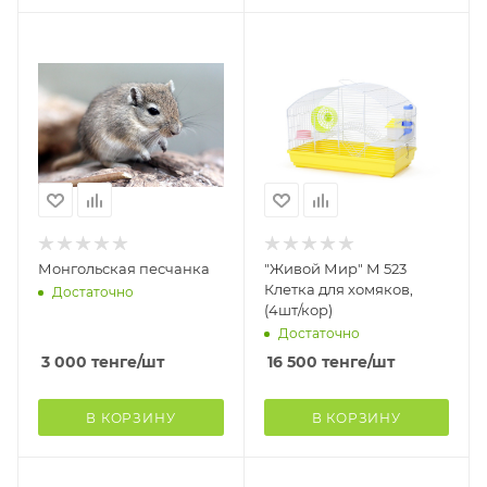
Монгольская песчанка
"Живой Мир" М 523
Клетка для хомяков,
Достаточно
(4шт/кор)
Достаточно
3 000
тенге
/шт
16 500
тенге
/шт
В КОРЗИНУ
В КОРЗИНУ