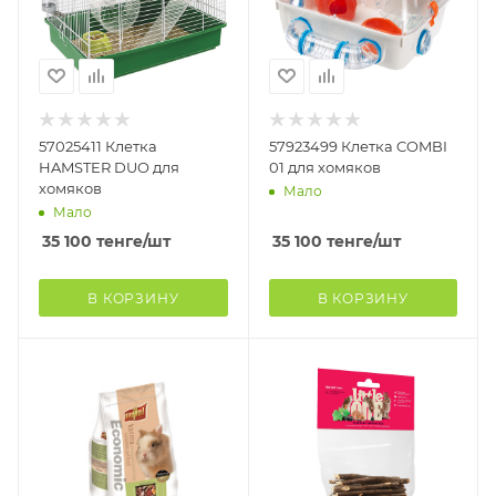
57025411 Клетка
57923499 Клетка COMBI
HAMSTER DUO для
01 для хомяков
хомяков
Мало
Мало
35 100
тенге
/шт
35 100
тенге
/шт
В КОРЗИНУ
В КОРЗИНУ