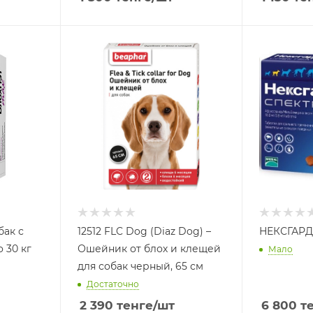
бак с
12512 FLC Dog (Diaz Dog) –
НЕКСГАРД
о 30 кг
Ошейник от блох и клещей
Мало
для собак черный, 65 см
Достаточно
2 390
тенге
/шт
6 800
те