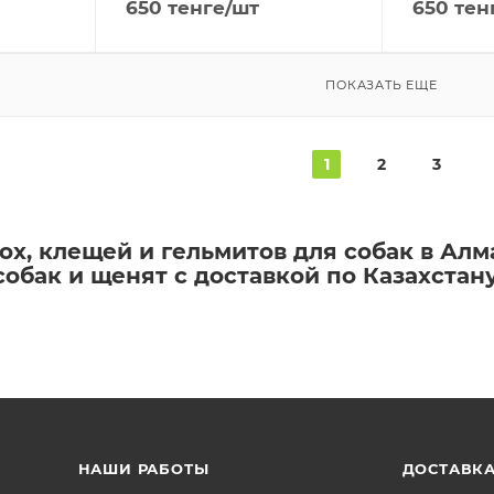
650
тенге
/шт
650
тен
ПОКАЗАТЬ ЕЩЕ
1
2
3
ох, клещей и гельмитов для собак в Алм
обак и щенят с доставкой по Казахстан
НАШИ РАБОТЫ
ДОСТАВКА