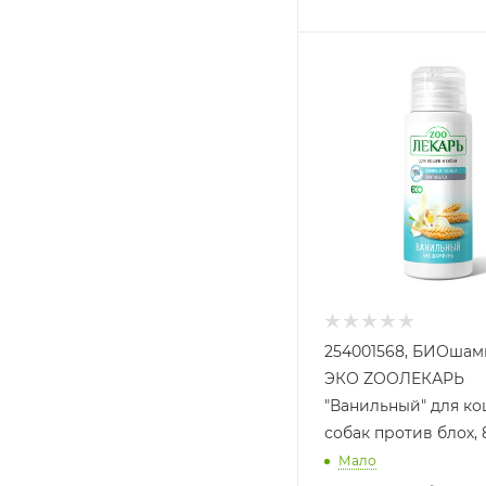
254001568, БИОшам
ЭКО ZOOЛЕКАРЬ
"Ванильный" для ко
собак против блох,
Мало