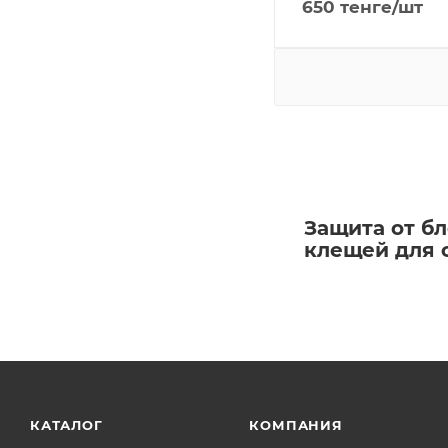
650
тенге
/шт
Защита от бл
клещей для с
КАТАЛОГ
КОМПАНИЯ