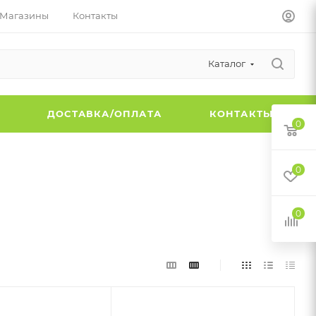
Магазины
Контакты
Каталог
Ы
ДОСТАВКА/ОПЛАТА
КОНТАКТЫ
0
0
0