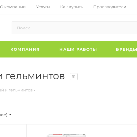
О компании
Услуги
Как купить
Производители
КОМПАНИЯ
НАШИ РАБОТЫ
БРЕНД
 и гельминтов
51
ей и гельминтов
ние)