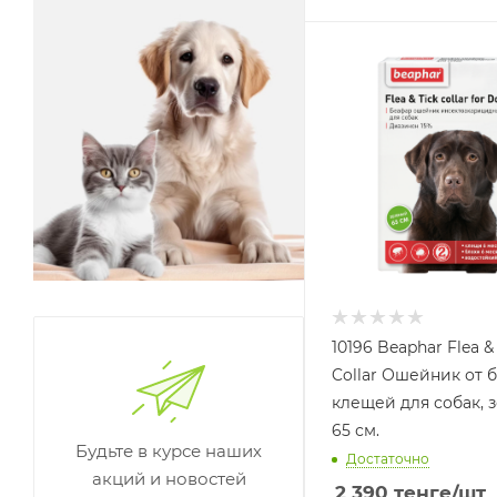
10196 Beaphar Flea &
Collar Ошейник от б
клещей для собак, 
65 см.
Будьте в курсе наших
Достаточно
акций и новостей
2 390
тенге
/шт