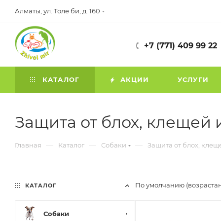
Алматы, ул. Толе би, д. 160
+7 (771) 409 99 22
КАТАЛОГ
АКЦИИ
УСЛУГИ
Защита от блох, клещей
—
—
—
Главная
Каталог
Собаки
Защита от блох, клещ
По умолчанию (возраста
КАТАЛОГ
Собаки