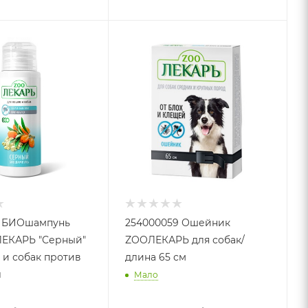
, БИОшампунь
254000059 Ошейник
ЕКАРЬ "Серный"
ZOOЛЕКАРЬ для собак/
 и собак против
длина 65 см
л
Мало