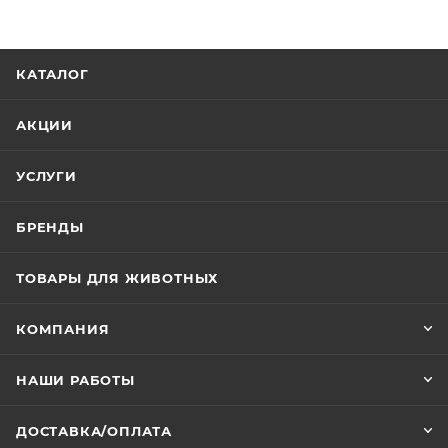
клещами, пушным зверям — для лечения и
профилактики отодектоза.
КАТАЛОГ
АКЦИИ
УСЛУГИ
БРЕНДЫ
ТОВАРЫ ДЛЯ ЖИВОТНЫХ
КОМПАНИЯ
НАШИ РАБОТЫ
ДОСТАВКА/ОПЛАТА