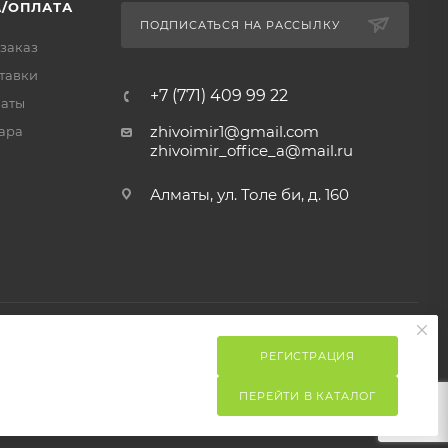
/ОПЛАТА
ПОДПИСАТЬСЯ НА РАССЫЛКУ
 заказ
тавки
+7 (771) 409 99 22
латы
zhivoimir1@gmail.com
ара
zhivoimir_office_a@mail.ru
Алматы, ул. Толе би, д. 160
РЕГИСТРАЦИЯ
ПЕРЕЙТИ В КАТАЛОГ