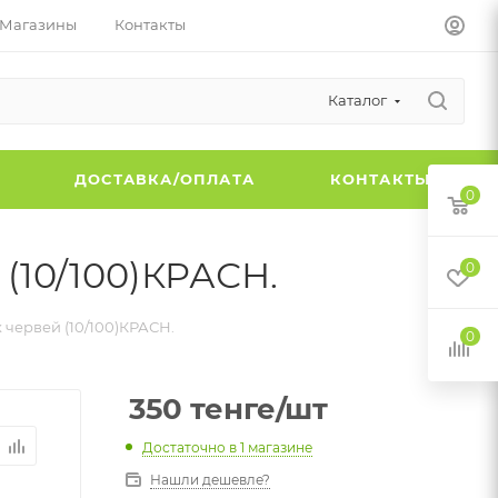
Магазины
Контакты
Каталог
Ы
ДОСТАВКА/ОПЛАТА
КОНТАКТЫ
0
 (10/100)КРАСН.
0
 червей (10/100)КРАСН.
0
350
тенге
/шт
Достаточно
в 1 магазине
Нашли дешевле?