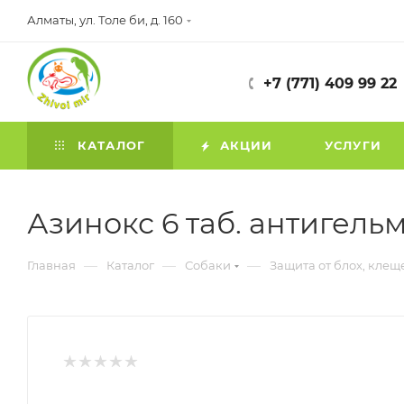
Алматы, ул. Толе би, д. 160
+7 (771) 409 99 22
КАТАЛОГ
АКЦИИ
УСЛУГИ
Азинокс 6 таб. антигель
—
—
—
Главная
Каталог
Собаки
Защита от блох, клещ