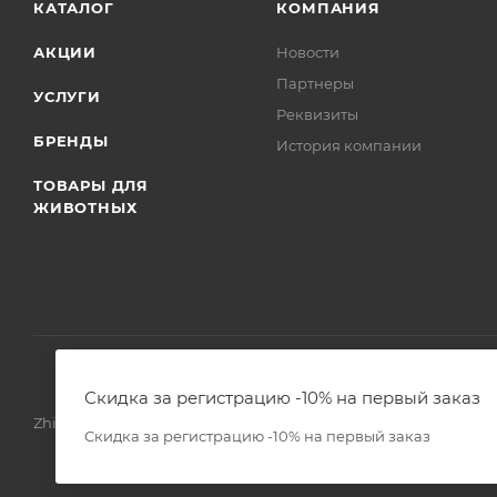
КАТАЛОГ
КОМПАНИЯ
АКЦИИ
Новости
Партнеры
УСЛУГИ
Реквизиты
БРЕНДЫ
История компании
ТОВАРЫ ДЛЯ
ЖИВОТНЫХ
Скидка за регистрацию -10% на первый заказ
Zhivoimir.kz 2026 © – Интернет-зоомагазин для питомцев и 
Скидка за регистрацию -10% на первый заказ