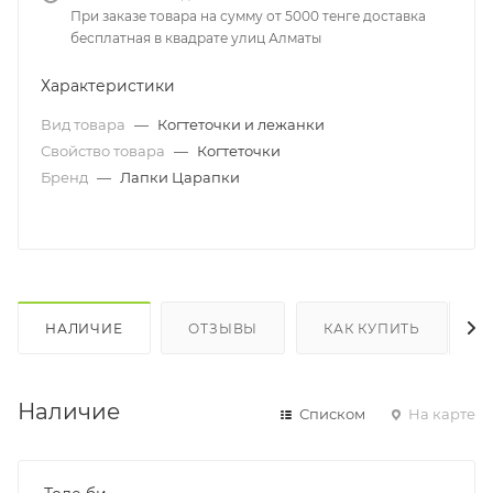
При заказе товара на сумму от 5000 тенге доставка
бесплатная в квадрате улиц Алматы
Характеристики
Вид товара
—
Когтеточки и лежанки
Свойство товара
—
Когтеточки
Бренд
—
Лапки Царапки
НАЛИЧИЕ
ОТЗЫВЫ
КАК КУПИТЬ
Наличие
Списком
На карте