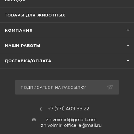
закрепить палочку с учетом размера птица и клетки.
ТОВАРЫ ДЛЯ ЖИВОТНЫХ
КОМПАНИЯ
НАШИ РАБОТЫ
ДОСТАВКА/ОПЛАТА
ПОДПИСАТЬСЯ НА РАССЫЛКУ
+7 (771) 409 99 22
zhivoimir1@gmail.com
zhivoimir_office_a@mail.ru