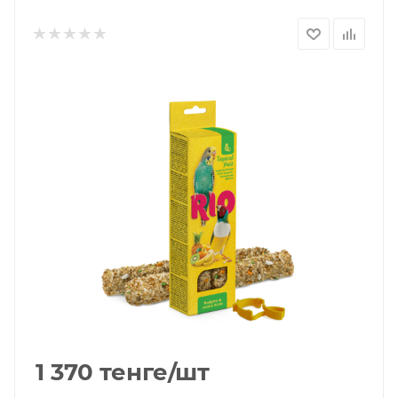
1 370
тенге
/шт