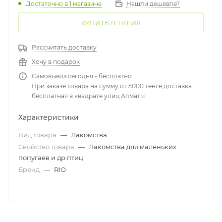
Достаточно
в 1 магазине
Нашли дешевле?
КУПИТЬ В 1 КЛИК
Рассчитать доставку
Хочу в подарок
Самовывоз сегодня - бесплатно
При заказе товара на сумму от 5000 тенге доставка
бесплатная в квадрате улиц Алматы
Характеристики
Вид товара
—
Лакомства
Свойство товара
—
Лакомства для маленьких
попугаев и др.птиц
Бренд
—
RIO