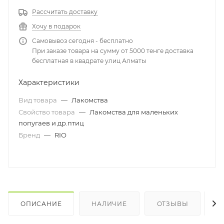
Рассчитать доставку
Хочу в подарок
Самовывоз сегодня - бесплатно
При заказе товара на сумму от 5000 тенге доставка
бесплатная в квадрате улиц Алматы
Характеристики
Вид товара
—
Лакомства
Свойство товара
—
Лакомства для маленьких
попугаев и др.птиц
Бренд
—
RIO
ОПИСАНИЕ
НАЛИЧИЕ
ОТЗЫВЫ
К