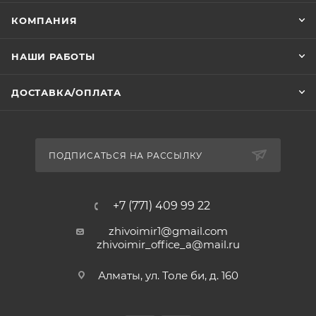
КОМПАНИЯ
НАШИ РАБОТЫ
ДОСТАВКА/ОПЛАТА
ПОДПИСАТЬСЯ НА РАССЫЛКУ
+7 (771) 409 99 22
zhivoimir1@gmail.com
zhivoimir_office_a@mail.ru
Алматы, ул. Толе би, д. 160