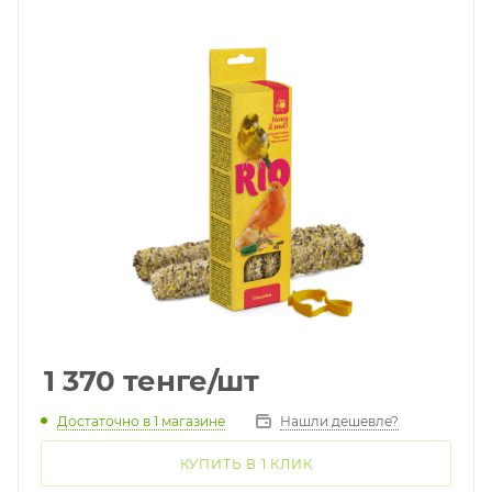
1 370
тенге
/шт
Достаточно
в 1 магазине
Нашли дешевле?
КУПИТЬ В 1 КЛИК