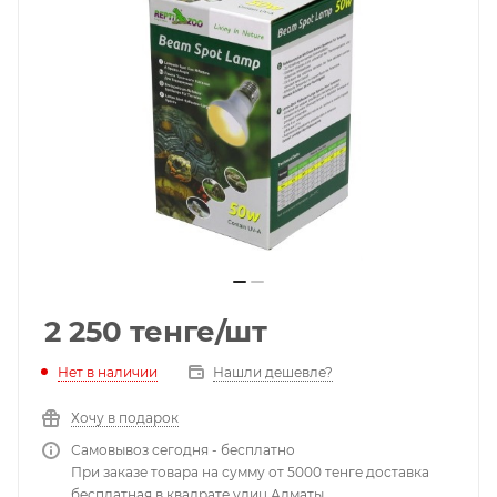
2 250
тенге
/шт
Нет в наличии
Нашли дешевле?
Хочу в подарок
Самовывоз сегодня - бесплатно
При заказе товара на сумму от 5000 тенге доставка
бесплатная в квадрате улиц Алматы