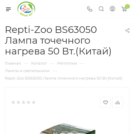
0
Repti-Zoo BS63050
Лампа точечного
нагрева 50 Вт.(Китай)
—
—
—
Главная
Каталог
Рептилии
—
Лампы и светильники
Repti-Zoo BS63050 Лампа точечного нагрева 50 Вт.(Китай)