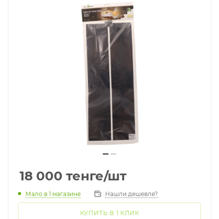
18 000
тенге
/шт
Мало
в 1 магазине
Нашли дешевле?
КУПИТЬ В 1 КЛИК