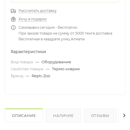
Рассчитать доставку
Хочу в подарок
Самовывоз сегодня - бесплатно
При заказе товара на сумму от 5000 тенге доставка
бесплатная в квадрате улиц Алматы
Характеристики
Вид товара
—
Оборудование
Свойство товара
—
Термо-коврик
Бренд
—
Repti-Zoo
ОПИСАНИЕ
НАЛИЧИЕ
ОТЗЫВЫ
К