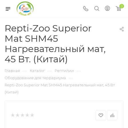
0
Repti-Zoo Superior
Mat SHM45
Нагревательный мат,
45 Вт. (Китай)
—
—
—
Главная
Каталог
Рептилии
—
Оборудование для террариума
Repti-Zoo Superior Mat SHM45 Нагревательный мат, 45 Вт.
(Китай)