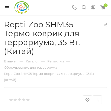
0
Repti-Zoo SHM35
Термо-коврик для
террариума, 35 Вт.
(Китай)
—
—
—
Главная
Каталог
Рептилии
—
Оборудование для террариума
Repti-Zoo SHM35 Термо-коврик для террариума, 35 Вт.
(Китай)