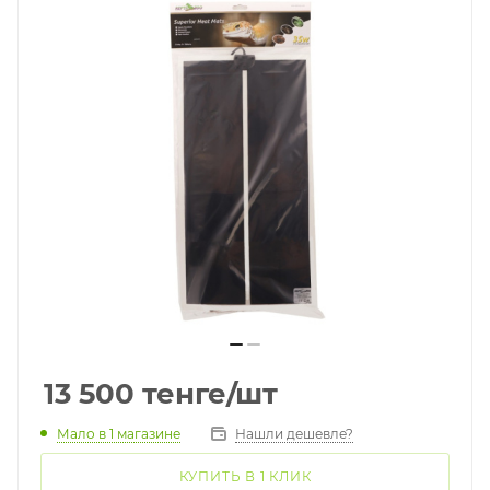
13 500
тенге
/шт
Мало
в 1 магазине
Нашли дешевле?
КУПИТЬ В 1 КЛИК