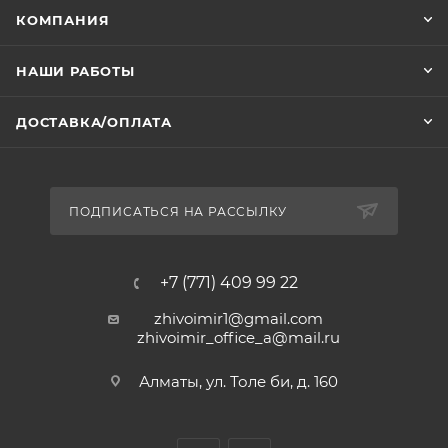
КОМПАНИЯ
НАШИ РАБОТЫ
ДОСТАВКА/ОПЛАТА
ПОДПИСАТЬСЯ НА РАССЫЛКУ
+7 (771) 409 99 22
zhivoimir1@gmail.com
zhivoimir_office_a@mail.ru
Алматы, ул. Толе би, д. 160