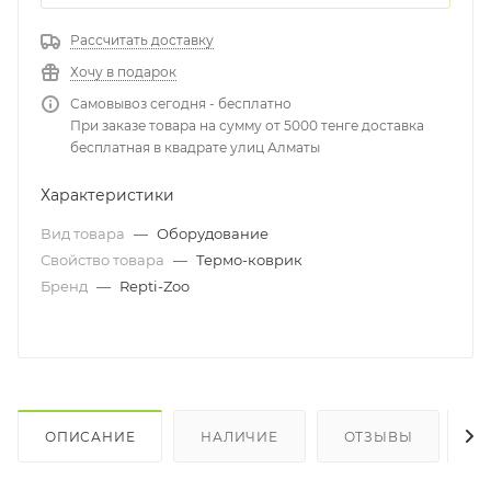
Рассчитать доставку
Хочу в подарок
Самовывоз сегодня - бесплатно
При заказе товара на сумму от 5000 тенге доставка
бесплатная в квадрате улиц Алматы
Характеристики
Вид товара
—
Оборудование
Свойство товара
—
Термо-коврик
Бренд
—
Repti-Zoo
ОПИСАНИЕ
НАЛИЧИЕ
ОТЗЫВЫ
К