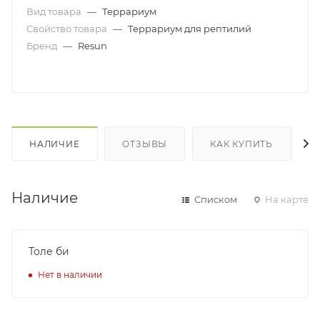
Вид товара
—
Террариум
Свойство товара
—
Террариум для рептилий
Бренд
—
Resun
НАЛИЧИЕ
ОТЗЫВЫ
КАК КУПИТЬ
Наличие
Списком
На карте
Толе би
Нет в наличии