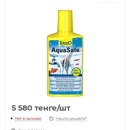
5 580
тенге
/шт
Нет в наличии
Нашли дешевле?