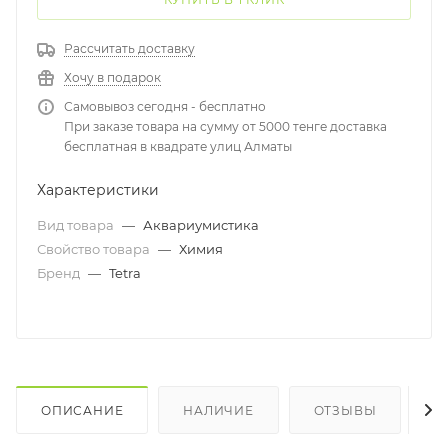
Рассчитать доставку
Хочу в подарок
Самовывоз сегодня - бесплатно
При заказе товара на сумму от 5000 тенге доставка
бесплатная в квадрате улиц Алматы
Характеристики
Вид товара
—
Аквариумистика
Свойство товара
—
Химия
Бренд
—
Tetra
ОПИСАНИЕ
НАЛИЧИЕ
ОТЗЫВЫ
К