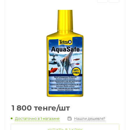
1 800
тенге
/шт
Достаточно
в 1 магазине
Нашли дешевле?
КУПИТЬ В 1 КЛИК