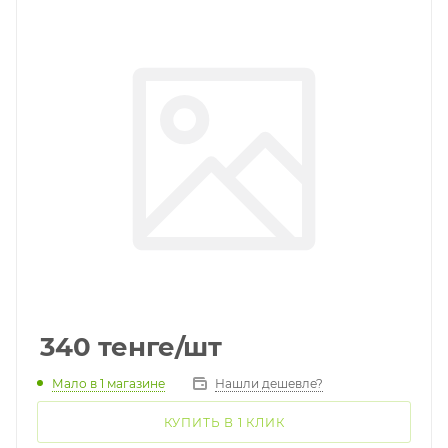
340
тенге
/шт
Мало
в 1 магазине
Нашли дешевле?
КУПИТЬ В 1 КЛИК