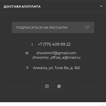
ДОСТАВКА/ОПЛАТА
ПОДПИСАТЬСЯ НА РАССЫЛКУ
+7 (771) 409 99 22
zhivoimir1@gmail.com
zhivoimir_office_a@mail.ru
Алматы, ул. Толе би, д. 160
Zhivoimir.kz 2026 © – Интернет-зоомагазин для питомцев и