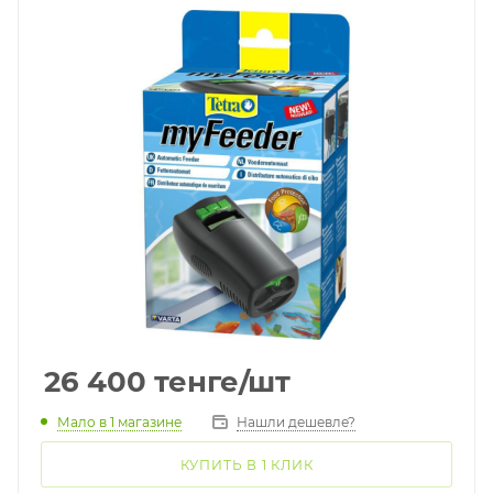
26 400
тенге
/шт
Мало
в 1 магазине
Нашли дешевле?
КУПИТЬ В 1 КЛИК