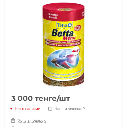
3 000
тенге
/шт
Нет в наличии
Нашли дешевле?
Хочу в подарок