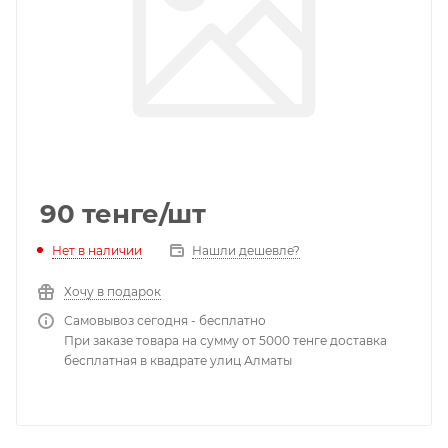
90
тенге
/шт
Нет в наличии
Нашли дешевле?
Хочу в подарок
Самовывоз сегодня - бесплатно
При заказе товара на сумму от 5000 тенге доставка
бесплатная в квадрате улиц Алматы