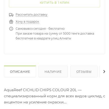
КУПИТЬ В 1 КЛИК
Рассчитать доставку
Хочу в подарок
Самовывоз сегодня - бесплатно
При заказе товара на сумму от 5000 тенге доставка
бесплатная в квадрате улиц Алматы
ОПИСАНИЕ
НАЛИЧИЕ
ОТЗЫВЫ
К
AquaReef CICHLID CHIPS COLOUR 20L —
специализированный корм для всех видов цихлид, с
акцентом на усиление окраски.