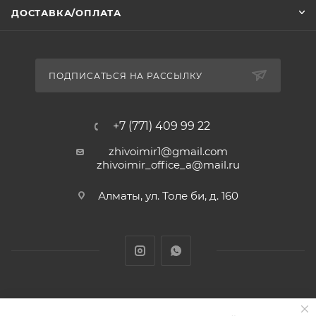
ДОСТАВКА/ОПЛАТА
ПОДПИСАТЬСЯ НА РАССЫЛКУ
+7 (771) 409 99 22
zhivoimir1@gmail.com
zhivoimir_office_a@mail.ru
Алматы, ул. Толе би, д. 160
Zhivoimir.kz 2026 © – Интернет-зоомагазин для питомцев и