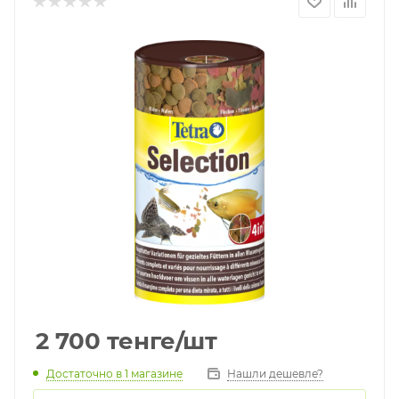
2 700
тенге
/шт
Достаточно
в 1 магазине
Нашли дешевле?