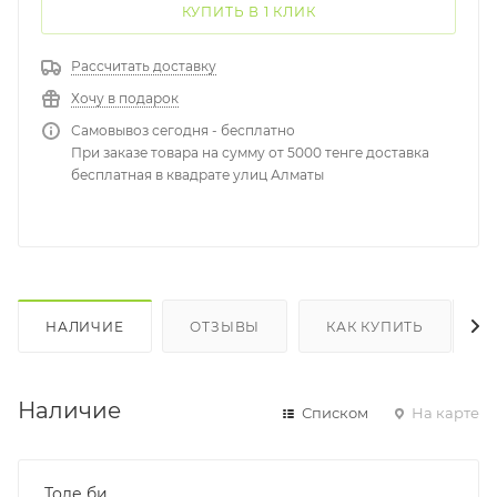
КУПИТЬ В 1 КЛИК
Рассчитать доставку
Хочу в подарок
Самовывоз сегодня - бесплатно
При заказе товара на сумму от 5000 тенге доставка
бесплатная в квадрате улиц Алматы
НАЛИЧИЕ
ОТЗЫВЫ
КАК КУПИТЬ
Наличие
Списком
На карте
Толе би