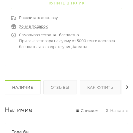
КУПИТЬ В 1 КЛИК
Рассчитать доставку
Хочу в подарок
Самовывоз сегодня - бесплатно
При заказе товара на сумму от 5000 тенге доставка
бесплатная в квадрате улиц Алматы
НАЛИЧИЕ
ОТЗЫВЫ
КАК КУПИТЬ
Наличие
Списком
На карте
Толе би