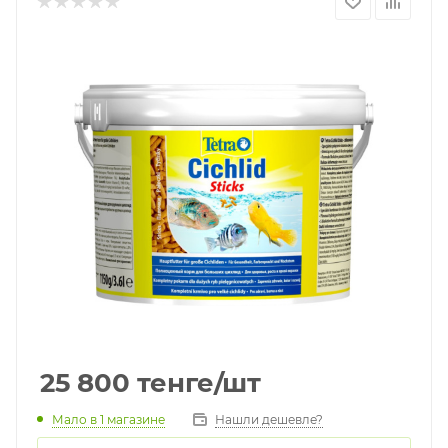
25 800
тенге
/шт
Мало
в 1 магазине
Нашли дешевле?