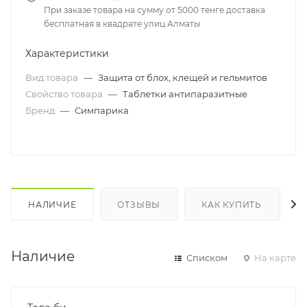
При заказе товара на сумму от 5000 тенге доставка
бесплатная в квадрате улиц Алматы
Характеристики
Вид товара
—
Защита от блох, клещей и гельмитов
Свойство товара
—
Таблетки антипаразитные
Бренд
—
Симпарика
НАЛИЧИЕ
ОТЗЫВЫ
КАК КУПИТЬ
Наличие
Списком
На карте