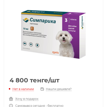
4 800
тенге
/шт
Нет в наличии
Нашли дешевле?
Хочу в подарок
Самовывоз сегодня - бесплатно