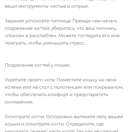
ваши инструменты чистые и острые.
Заранее успокойте питомца: Прежде чем начать
подрезание когтей, убедитесь, что ваш питомец
спокоен и расслаблен. Можете погладить его или
поиграть, чтобы уменьшить стресс.
Подрезание когтей у кошек:
Укрепите своего кота: Поместите кошку на свои
колени или на стол с полотенцем или покрывалом,
чтобы обеспечить комфорт и предотвратить
скольжение.
Осмотрите когти: Осторожно вытяните лапу вашей
кошки и осмотрите когти. Определите, где
находится "живая" часть когтя, так как ее следует