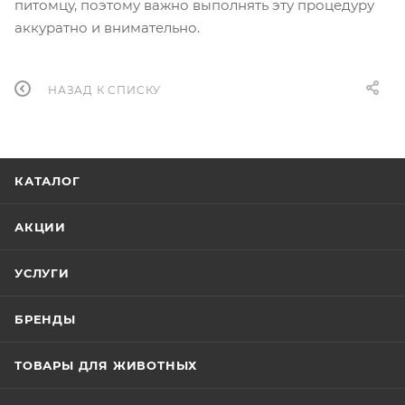
питомцу, поэтому важно выполнять эту процедуру
аккуратно и внимательно.
НАЗАД К СПИСКУ
КАТАЛОГ
АКЦИИ
УСЛУГИ
БРЕНДЫ
ТОВАРЫ ДЛЯ ЖИВОТНЫХ