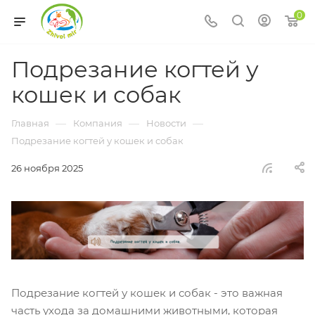
0
Подрезание когтей у
кошек и собак
—
—
—
Главная
Компания
Новости
Подрезание когтей у кошек и собак
26 ноября 2025
Подрезание когтей у кошек и собак - это важная
часть ухода за домашними животными, которая