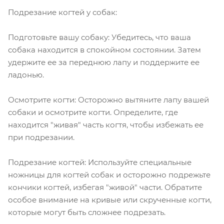
Подрезание когтей у собак:
Подготовьте вашу собаку: Убедитесь, что ваша
собака находится в спокойном состоянии. Затем
удержите ее за переднюю лапу и поддержите ее
ладонью.
Осмотрите когти: Осторожно вытяните лапу вашей
собаки и осмотрите когти. Определите, где
находится "живая" часть когтя, чтобы избежать ее
при подрезании.
Подрезание когтей: Используйте специальные
ножницы для когтей собак и осторожно подрежьте
кончики когтей, избегая "живой" части. Обратите
особое внимание на кривые или скрученные когти,
которые могут быть сложнее подрезать.