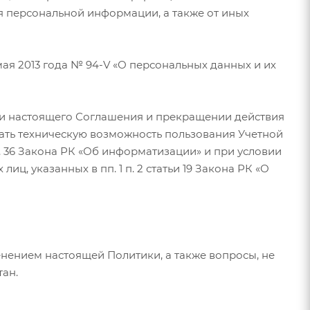
я персональной информации, а также от иных
ая 2013 года № 94-V «О персональных данных и их
ии настоящего Соглашения и прекращении действия
овать техническую возможность пользования Учетной
т. 36 Закона РК «Об информатизации» и при условии
, указанных в пп. 1 п. 2 статьи 19 Закона РК «О
нением настоящей Политики, а также вопросы, не
ан.