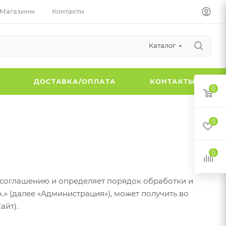
Магазины
Контакты
Каталог
Ы
ДОСТАВКА/ОПЛАТА
КОНТАКТЫ
0
0
0
 соглашению и определяет порядок обработки и
 (далее «Администрация»), может получить во
айт).