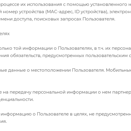
в процессе их использования с помощью установленного 
й номер устройства (MAC-адрес, ID устройства), электрон
мени доступа, поисковых запросах Пользователя.
елях
только той информации о Пользователях, в т.ч. их перс
ения обязательств, предусмотренных пользовательским 
ные данные о местоположении Пользователя. Мобильны
ие на передачу персональной информации о нем партнер
денциальности.
ю информацию о Пользователе в целях, не предусмотре
ия.