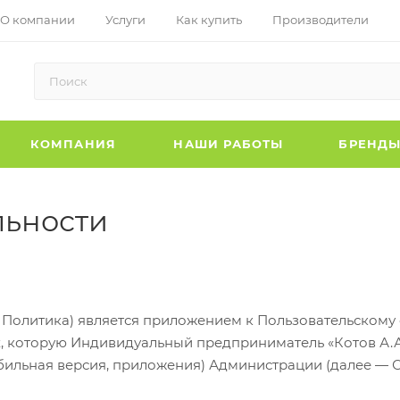
О компании
Услуги
Как купить
Производители
КОМПАНИЯ
НАШИ РАБОТЫ
БРЕНД
льности
Политика) является приложением к Пользовательскому
 которую Индивидуальный предприниматель «Котов А.А.»
бильная версия, приложения) Администрации (далее — С