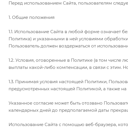
Перед использованием Сайта, пользователям следу
1. Общие положения
1.1. Использование Сайта в любой форме означает 
Политика) и указанными в ней условиями обработк
Пользователь должен воздержаться от использовани
1.2. Условия, оговоренные в Политике (в том числе
выплаты какой-либо компенсации, в связи с этим. Н
1.3. Принимая условия настоящей Политики, Пользов
предусмотренных настоящей Политикой, а также на 
Указанное согласие может быть отозвано Пользоват
календарных дней до предполагаемой даты прекра
Использование Сайта с помощью веб-браузера, кото