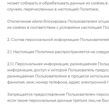
может собирать и обрабатывать данные из cookies в
случаях, перечисленных в настоящей Политике.
Отключение и/или блокировка Пользователем опции 
из cookies в соответствии с условиями настоящей П
2. Состав персональной информации Пользователей
2.1. Настоящая Политика распространяется на сле
2.1.1. Персональная информация, размещаемая Польз
информация, доступ к которой Пользователь предос
размещаемая Пользователями в процессе использова
фамилия, имя, номер телефона, адрес электронной 
Запрещается предоставление Пользователем персона
если такие персональные данные третьих лиц не б