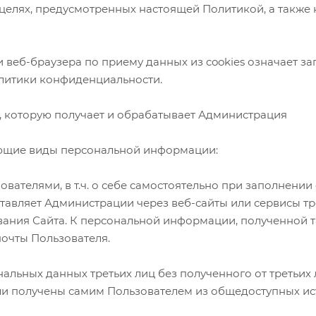
 целях, предусмотренных настоящей Политикой, а также 
веб-браузера по приему данных из cookies означает з
олитики конфиденциальности.
, которую получает и обрабатывает Администрация
дующие виды персональной информации:
ователями, в т.ч. о себе самостоятельно при заполнен
тавляет Администрации через веб-сайты или сервисы тр
ния Сайта. К персональной информации, полученной так
почты Пользователя.
льных данных третьих лиц без полученного от третьих 
ыли получены самим Пользователем из общедоступных и