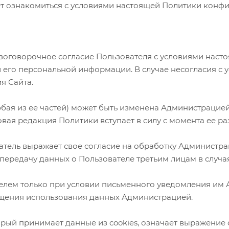
ет ознакомиться с условиями настоящей Политики конф
безоговорочное согласие Пользователя с условиями нас
и его персональной информации. В случае несогласия с
я Сайта.
 любая из ее частей) может быть изменена Администраци
овая редакция Политики вступает в силу с момента ее 
атель выражает свое согласие на обработку Администра
передачу данных о Пользователе третьим лицам в случа
елем только при условии письменного уведомления им А
щения использования данных Администрацией.
рый принимает данные из cookies, означает выражение 