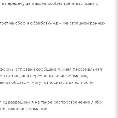
на передачу данных из cookies третьим лицам в
апрет на сбор и обработку Администрацией данных
ии формы отправки сообщения, иная персональная
етьих лиц, или персональная информация,
им образом, могут относиться, в частности,
лиц разрешения на такое распространение либо,
сточников информации.