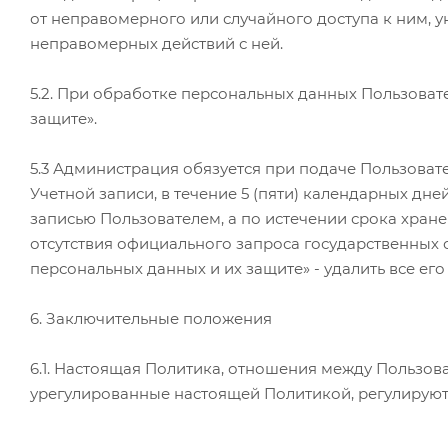
от неправомерного или случайного доступа к ним, 
неправомерных действий с ней.
5.2. При обработке персональных данных Пользоват
защите».
5.3 Администрация обязуется при подаче Пользова
Учетной записи, в течение 5 (пяти) календарных дн
записью Пользователем, а по истечении срока хране
отсутствия официального запроса государственных ор
персональных данных и их защите» - удалить все ег
6. Заключительные положения
6.1. Настоящая Политика, отношения между Пользов
урегулированные настоящей Политикой, регулируют