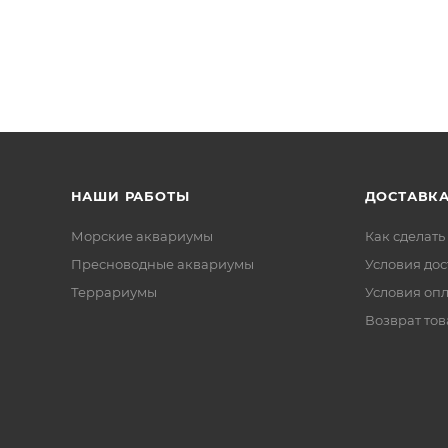
НАШИ РАБОТЫ
ДОСТАВКА
Морские аквариумы
Как сделать
Пресноводные аквариумы
Условия дос
Террариумы
Условия оп
Возврат тов