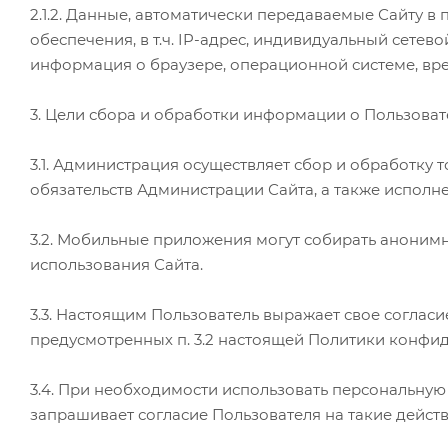
2.1.2. Данные, автоматически передаваемые Сайту 
обеспечения, в т.ч. IP-адрес, индивидуальный сетево
информация о браузере, операционной системе, вре
3. Цели сбора и обработки информации о Пользоват
3.1. Администрация осуществляет сбор и обработку 
обязательств Администрации Сайта, а также исполн
3.2. Мобильные приложения могут собирать аноним
использования Сайта.
3.3. Настоящим Пользователь выражает свое соглас
предусмотренных п. 3.2 настоящей Политики конфи
3.4. При необходимости использовать персональну
запрашивает согласие Пользователя на такие действ