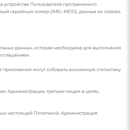
на устройстве Пользователя программного
ный серийный номер (IMEI, MEID), данные из cookies,
ональных данных, которая необходима для выполнения
соглашением.
е приложения могут собирать анонимную статистику
ам Администрации, третьим лицам в целях,
нных настоящей Политикой, Администрация