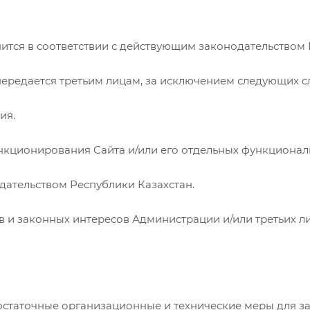
нится в соответствии с действующим законодательством 
передается третьим лицам, за исключением следующих с
ия.
ункционирования Сайта и/или его отдельных функциона
дательством Республики Казахстан.
в и законных интересов Администрации и/или третьих ли
достаточные организационные и технические меры для 