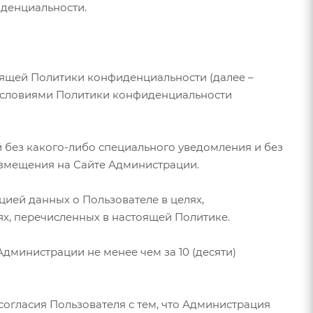
иденциальности.
тоящей Политики конфиденциальности (далее –
 условиями Политики конфиденциальности
ей без какого-либо специального уведомления и без
размещения на Сайте Администрации.
цией данных о Пользователе в целях,
ях, перечисленных в настоящей Политике.
дминистрации не менее чем за 10 (десяти)
согласия Пользователя с тем, что Администрация