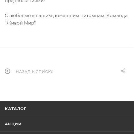
предложениями!
С любовью к вашим домашним питомцам, Команда
"Живой Мир"
НАЗАД К СПИСКУ
КАТАЛОГ
АКЦИИ